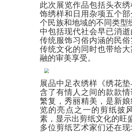
此次展览作品包括头衣绣
饰绣样和日用杂项五个部
个民族和地域的不同类型绣
中包括现代社会早已消逝
传统服饰习俗内涵的民俗
传统文化的同时也带给大
融的审美享受。
展品中足衣绣样《绣花垫
含了有情人之间的款款情
繁复，秀丽精美，是新娘
览的亮点之一的剪纸披
素，显示出剪纸文化的旺
多位剪纸艺术家们还在现