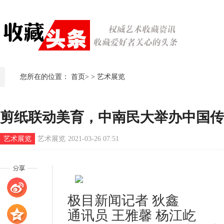
您所在的位置：
首页
>
>
艺术展览
剪纸联动美育，中南民大举办中国传
艺术展览
艺术展览
2021-03-26 07:51
极目新闻记者 狄鑫
通讯员 王雅馨 杨江屹