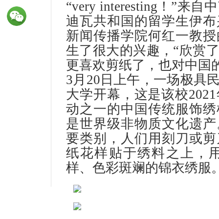
“very interestin
迪瓦共和国的留学生伊布
新闻传播学院何红一教授
生了很大的兴趣，“欣赏
更喜欢剪纸了，也对中国
3月20日上午，一场极具
大学开幕，这是该校202
动之一的中国传统服饰绣
是世界级非物质文化遗产
要类别，人们用刻刀或剪
纸花样贴于绣料之上，
样、色彩斑斓的锦衣绣服