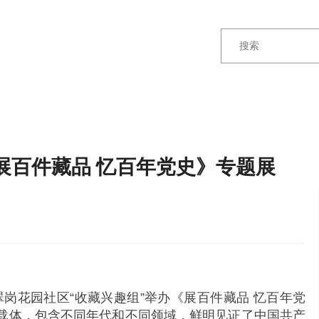
展百件藏品 忆百年党史》专题展
翠岗花园社区“收藏兴趣组”举办《展百件藏品 忆百年党
载体，包含不同年代和不同领域，鲜明见证了中国共产