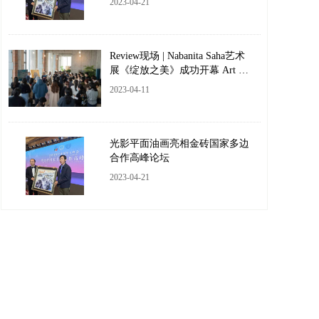
2023-04-21
Review现场 | Nabanita Saha艺术
展《绽放之美》成功开幕 Art Ex
hibition Opening
2023-04-11
光影平面油画亮相金砖国家多边
合作高峰论坛
2023-04-21