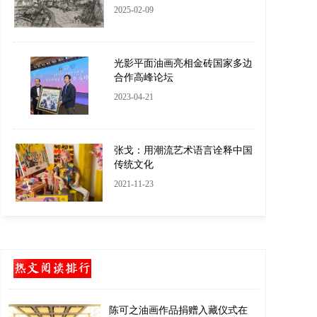
2025-02-09
光影平面油画亮相金砖国家多边
合作高峰论坛
2023-04-21
张戈：用潮流艺术语言诠释中国
传统文化
2021-11-23
陈可之油画作品捐赠入藏仪式在