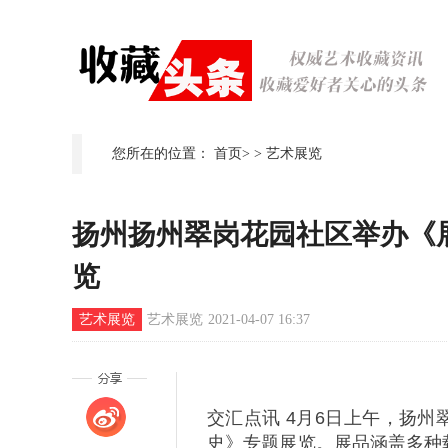
您所在的位置：
首页
>
>
艺术展览
扬州扬州翠岗花园社区举办《
览
艺术展览
艺术展览
2021-04-07 16:37
交汇点讯 4月6日上午，扬州
史》专题展览。展品涵盖多种