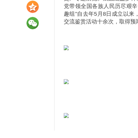
党带领全国各族人民历尽艰辛
趣组”自去年5月8日成立以
交流鉴赏活动十余次，取得预