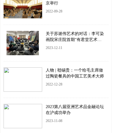
京举行
2022-09-28
关于苏谢伟艺术的对话：李可染
画院宋庄院首期“有君堂艺术沙
龙”成功举办
2023-12-11
人物 | 嵇锡贵：一个给毛主席做
过陶瓷餐具的中国工艺美术大师
2022-12-28
2023第八届亚洲艺术品金融论坛
在沪成功举办
2023-11-08