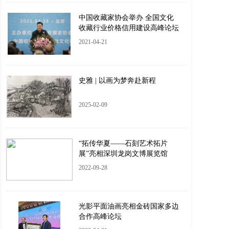
中国收藏家协会举办 全国文化
收藏行业价格信用建设高峰论坛
2021-04-21
史雅 | 以画为梦奔赴新程
2025-02-09
“拓传华夏——石刻艺术拓片
展”亮相深圳龙岗文博展览馆
2022-09-28
光影平面油画亮相金砖国家多边
合作高峰论坛