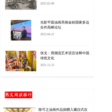
2025-02-09
光影平面油画亮相金砖国家多边
合作高峰论坛
2023-04-21
张戈：用潮流艺术语言诠释中国
传统文化
2021-11-23
陈可之油画作品捐赠入藏仪式在