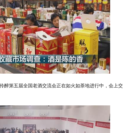
伶醉第五届全国老酒交流会正在如火如荼地进行中，会上交