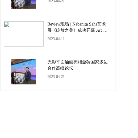
2023-04-21
Review现场 | Nabanita Saha艺术
展《绽放之美》成功开幕 Art Ex
hibition Opening
2023-04-11
光影平面油画亮相金砖国家多边
合作高峰论坛
2023-04-21