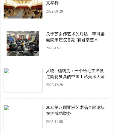
京举行
2022-09-28
关于苏谢伟艺术的对话：李可染
画院宋庄院首期“有君堂艺术沙
龙”成功举办
2023-12-11
人物 | 嵇锡贵：一个给毛主席做
过陶瓷餐具的中国工艺美术大师
2022-12-28
2023第八届亚洲艺术品金融论坛
在沪成功举办
2023-11-08