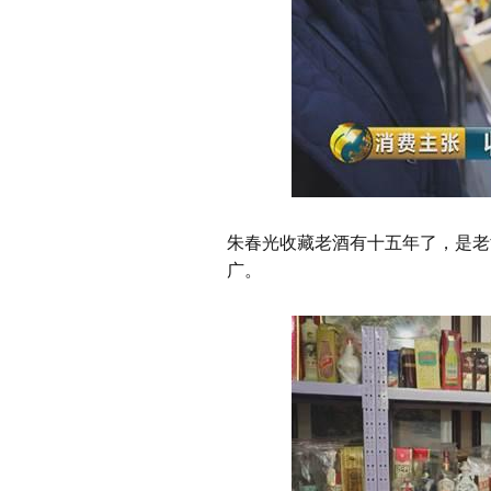
朱春光收藏老酒有十五年了，是老
广。