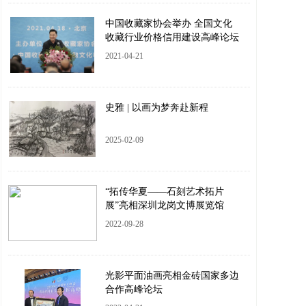
中国收藏家协会举办 全国文化
收藏行业价格信用建设高峰论坛
2021-04-21
史雅 | 以画为梦奔赴新程
2025-02-09
“拓传华夏——石刻艺术拓片
展”亮相深圳龙岗文博展览馆
2022-09-28
光影平面油画亮相金砖国家多边
合作高峰论坛