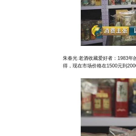
朱春光 老酒收藏爱好者：
1983
年
得，现在市场价格在
1500
元到
200