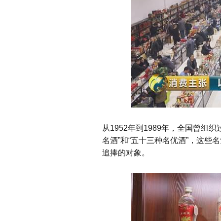
从
1952
年到
1989
年，全国曾组织过
名酒”和“五十三种名优酒”，这
追捧的对象。