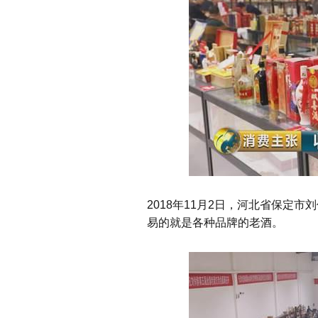
2018
年
11
月
2
日，河北省保定市刘
易的就是各种品牌的老酒。