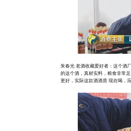
朱春光 老酒收藏爱好者：这个酒
的这个酒，真材实料，粮食非常足
更好，实际这款酒酒质 现在喝，