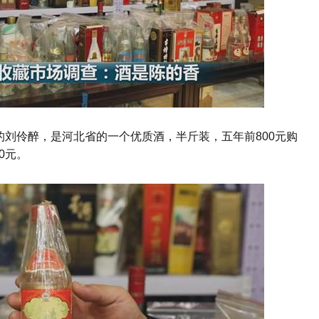
的刘伶醉，是河北省的一个优质酒，半斤装，五年前
800
元购
0
元。