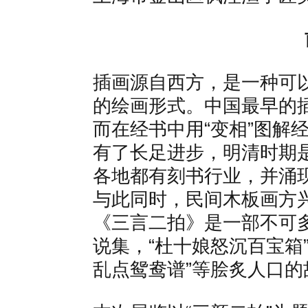
插画源自西方，是一种可
的绘画形式。中国最早的
而在经书中用“变相”图解
有了长足进步，明清时期
各地都有刻书行业，并涌
与此同时，民间木板画方
《三言二拍》是一部不可
说集，“杜十娘怒沉百宝箱”
乱点鸳鸯谱”等脍炙人口