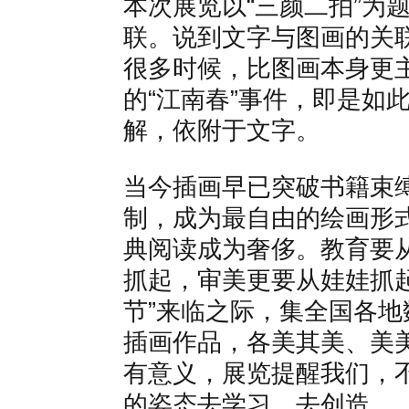
本次展览以“三颜二拍”为
联。说到文字与图画的关
很多时候，比图画本身更
的“江南春”事件，即是如
解，依附于文字。
当今插画早已突破书籍束
制，成为最自由的绘画形
典阅读成为奢侈。教育要
抓起，审美更要从娃娃抓
节”来临之际，集全国各
插画作品，各美其美、美
有意义，展览提醒我们，
的姿态去学习，去创造。