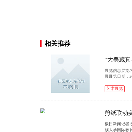
相关推荐
展览信息展览名
展展览日期：202
市长江路33
典藏工作，...
艺术展览
极目新闻记者 狄鑫
族大学国际教