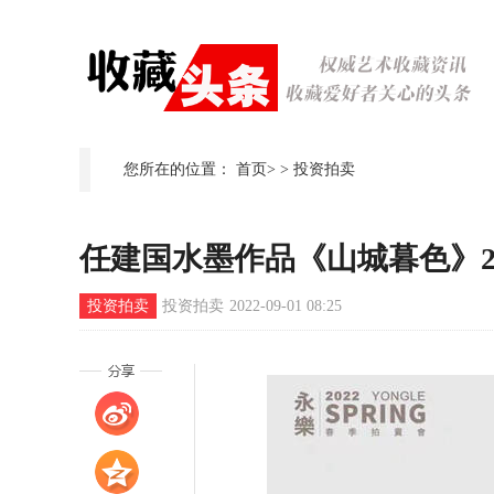
您所在的位置：
首页
>
>
投资拍卖
任建国水墨作品《山城暮色》20
投资拍卖
投资拍卖
2022-09-01 08:25