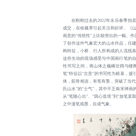
在刚刚过去的2022年永乐春季拍卖
成交，在收藏界引起关注和好评。《
画意的“传统性”上比较突出的一幅。作
了创作这件气象宏大的山水作品，任
构特征，小桥、行人所构成的人流线
这些生动的现场感受与中国画行笔的
性书写之间，将山体之巍峨壮阔与楼阁
笔”特征以“古意”的书写性为根基，
体，筋骨相连，有笔有墨，突破了当代
氏山水”的“士气”，其中不乏南宋禅
从“笔随心出”、“因心造境”到“放笔
之中漫笔戏墨，自成气象。