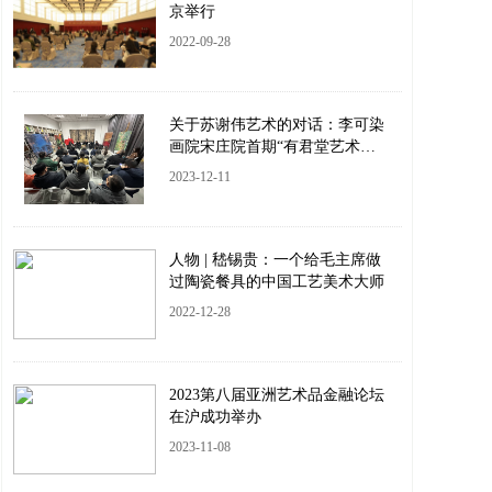
京举行
2022-09-28
关于苏谢伟艺术的对话：李可染
画院宋庄院首期“有君堂艺术沙
龙”成功举办
2023-12-11
人物 | 嵇锡贵：一个给毛主席做
过陶瓷餐具的中国工艺美术大师
2022-12-28
2023第八届亚洲艺术品金融论坛
在沪成功举办
2023-11-08