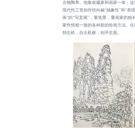
古物陶养。他集收藏家和画家一体，这
现代性工笔创作转向融“抽象性”和“表现
画”的“写意观”，重笔墨，重画家的
家性情相一致的各种新的绘画方法。任
勃生机，自出机枢，别开生面。