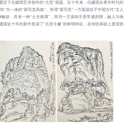
奠定了任建国艺术创作的“古意”底蕴。近十年来，任建国从青年时代的
性”为一体的“新写意风格”。所谓“新写意”一方面源自于中国古代“文人
精神畅游，具有一种“士夫格调”，而另一方面则不受常规所限，融入与画
建国近十年的新作形成了“古意今趣”的鲜明特征，在传统基础上显现勃