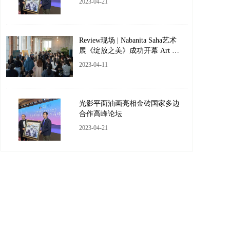
2023-04-21
Review现场 | Nabanita Saha艺术
展《绽放之美》成功开幕 Art Ex
hibition Opening
2023-04-11
光影平面油画亮相金砖国家多边
合作高峰论坛
2023-04-21