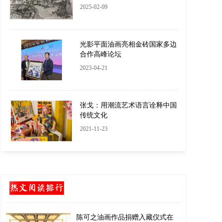
2025-02-09
光影平面油画亮相金砖国家多边
合作高峰论坛
2023-04-21
张戈：用潮流艺术语言诠释中国
传统文化
2021-11-23
陈可之油画作品捐赠入藏仪式在