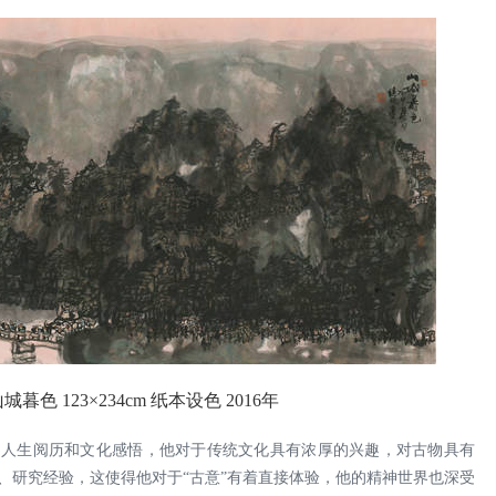
城暮色 123×234cm 纸本设色 2016年
的人生阅历和文化感悟，他对于传统文化具有浓厚的兴趣，对古物具有
、研究经验，这使得他对于“古意”有着直接体验，他的精神世界也深受