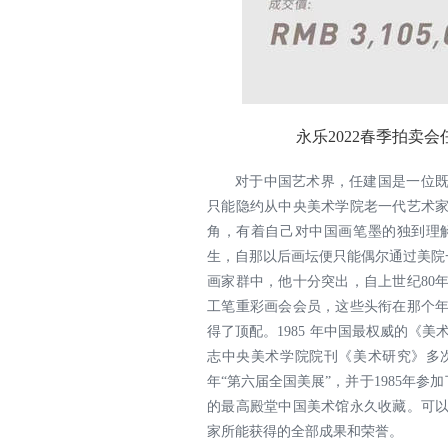
永乐2022春季拍卖会任
对于中国艺术界，任建国是一位既
只能隐约从中央美术学院老一代艺术家
角，有着自己对中国画笔墨的独到理解
生，自那以后画坛便只能偶尔通过美院
画家群中，他十分突出，自上世纪80
工笔重彩画会会员，这些头衔在那个年
得了顶配。1985 年中国最权威的《
志中央美术学院院刊《美术研究》多次
年“第六届全国美展”，并于1985年
的最高殿堂中国美术馆永久收藏。可以
家所能获得的全部成果和荣誉。