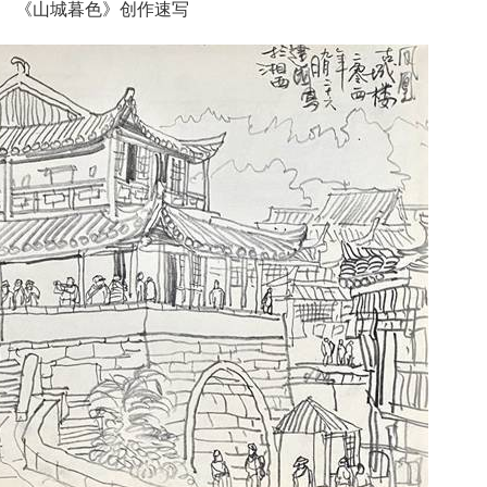
《山城暮色》创作速写