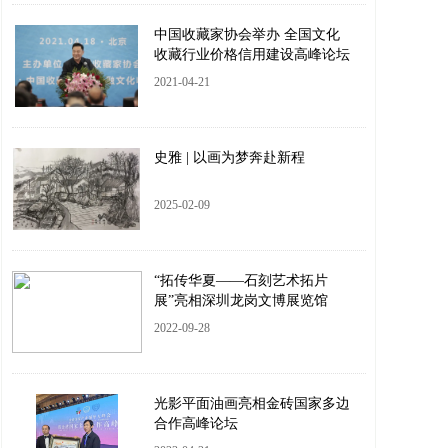
中国收藏家协会举办 全国文化
收藏行业价格信用建设高峰论坛
2021-04-21
史雅 | 以画为梦奔赴新程
2025-02-09
“拓传华夏——石刻艺术拓片
展”亮相深圳龙岗文博展览馆
2022-09-28
光影平面油画亮相金砖国家多边
合作高峰论坛