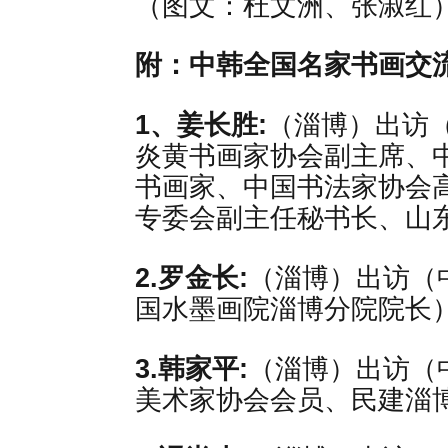
（图文：杜文洲、张淑红
附：中韩全国名家书画交
1、姜长胜:
（淄博）出访
炎黄书画家协会副主席、
书画家、中国书法家协会
专委会副主任秘书长、山
2.罗金长:
（淄博）出访（
国水墨画院淄博分院院长
3.韩家平:
（淄博）出访（
美术家协会会员、民建淄