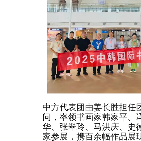
中方代表团由姜长胜担任
问，率领书画家韩家平、
华、张翠玲、马洪庆、史德
家参展，携百余幅作品展