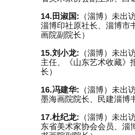
14.田淑国:
（淄博）未出
淄博印社原社长、淄博市
画院副院长）
15.刘小龙:
（淄博）未出
主任、《山东艺术收藏》
长）
16.冯建华:
（淄博）未出
墨海画院院长、民建淄博
17.杜纪龙:
（淄博）未出
东省美术家协会会员、淄