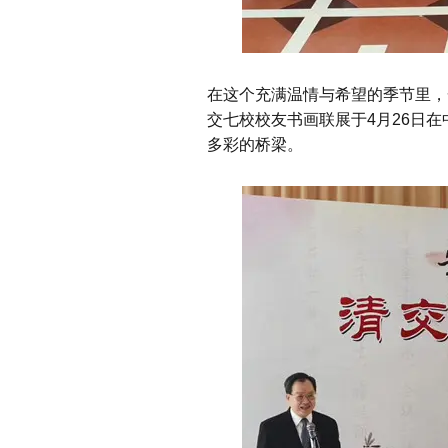
在这个充满温情与希望的季节里，
交七校校友书画联展于4月26日
多彩的桥梁。