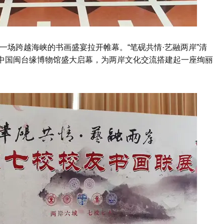
一场跨越海峡的书画盛宴拉开帷幕。“笔砚共情·艺融两岸”清
在中国闽台缘博物馆盛大启幕，为两岸文化交流搭建起一座绚丽