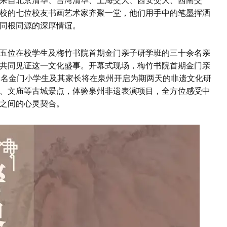
来自北京清华、台湾清华、上海交大、西安交大、西南交
校的七位校友书画艺术家齐聚一堂，他们用手中的笔墨挥洒
同根同源的深厚情谊。
五位在校学生及梅竹书院首期金门亲子研学班的三十余名亲
共同见证这一文化盛事。开幕式现场，梅竹书院首期金门亲
余名金门小学生及其家长将在泉州开启为期两天的非遗文化研
、文庙等古城景点，体验泉州非遗表演项目，全方位感受中
之间的心灵契合。