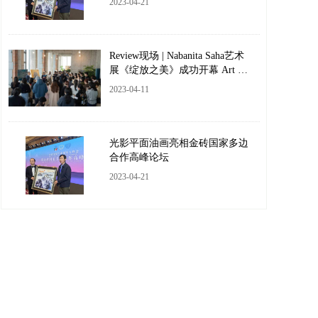
2023-04-21
Review现场 | Nabanita Saha艺术
展《绽放之美》成功开幕 Art Ex
hibition Opening
2023-04-11
光影平面油画亮相金砖国家多边
合作高峰论坛
2023-04-21