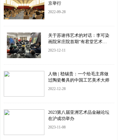
京举行
2022-09-28
关于苏谢伟艺术的对话：李可染
画院宋庄院首期“有君堂艺术沙
龙”成功举办
2023-12-11
人物 | 嵇锡贵：一个给毛主席做
过陶瓷餐具的中国工艺美术大师
2022-12-28
2023第八届亚洲艺术品金融论坛
在沪成功举办
2023-11-08