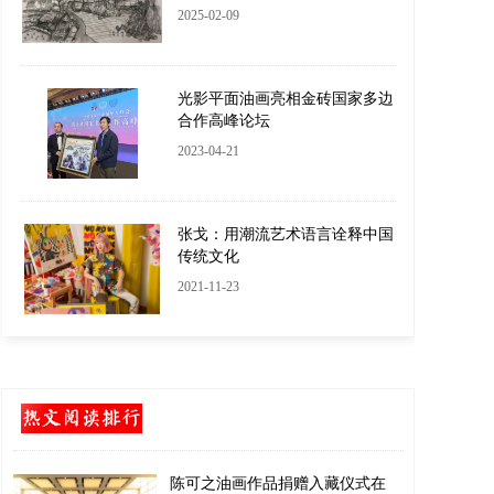
2025-02-09
光影平面油画亮相金砖国家多边
合作高峰论坛
2023-04-21
张戈：用潮流艺术语言诠释中国
传统文化
2021-11-23
陈可之油画作品捐赠入藏仪式在