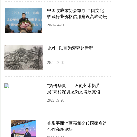
中国收藏家协会举办 全国文化
收藏行业价格信用建设高峰论坛
2021-04-21
史雅 | 以画为梦奔赴新程
2025-02-09
“拓传华夏——石刻艺术拓片
展”亮相深圳龙岗文博展览馆
2022-09-28
光影平面油画亮相金砖国家多边
合作高峰论坛