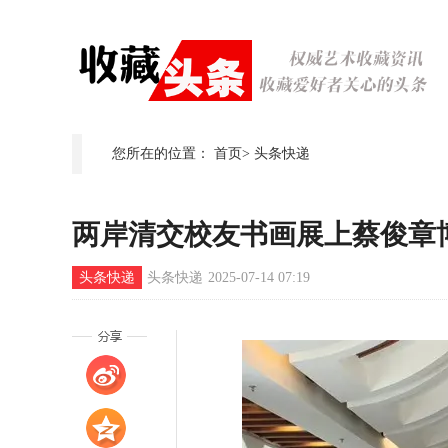
您所在的位置：
首页
>
头条快递
两岸清交校友书画展上蔡俊章
头条快递
头条快递
2025-07-14 07:19