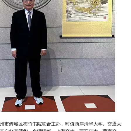
州市鲤城区梅竹书院联合主办，时值两岸清华大学、交通大